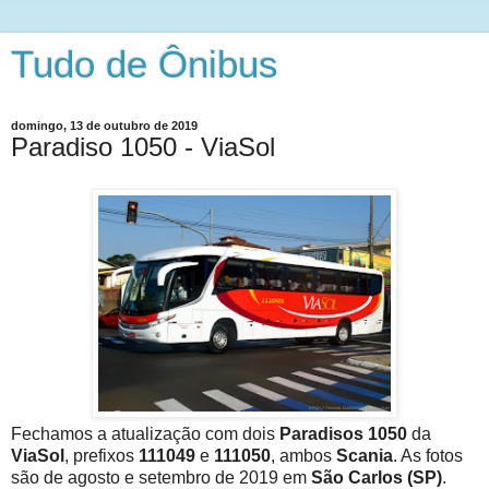
Tudo de Ônibus
domingo, 13 de outubro de 2019
Paradiso 1050 - ViaSol
Fechamos a atualização com dois
Paradisos 1050
da
ViaSol
, prefixos
111049
e
111050
, ambos
Scania
. As fotos
são de agosto e setembro de 2019 em
São Carlos (SP)
.