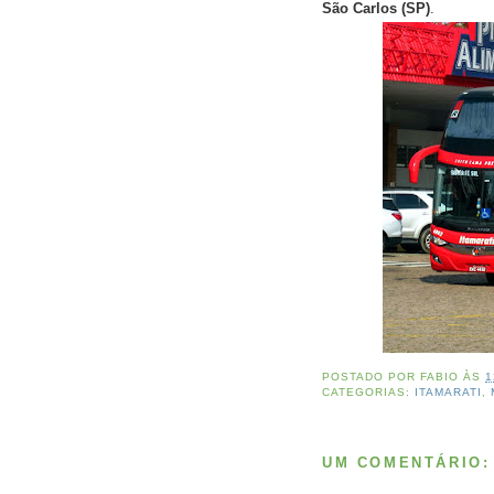
São Carlos (SP)
.
POSTADO POR
FABIO
ÀS
1
CATEGORIAS:
ITAMARATI
,
UM COMENTÁRIO: