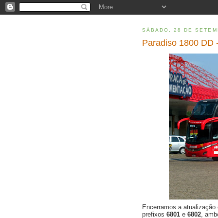
SÁBADO, 28 DE SETEM
Paradiso 1800 DD -
Encerramos a atualização
prefixos
6801
e
6802
, am