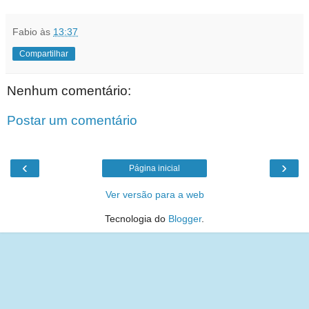
Fabio
às
13:37
Compartilhar
Nenhum comentário:
Postar um comentário
‹
›
Página inicial
Ver versão para a web
Tecnologia do
Blogger
.