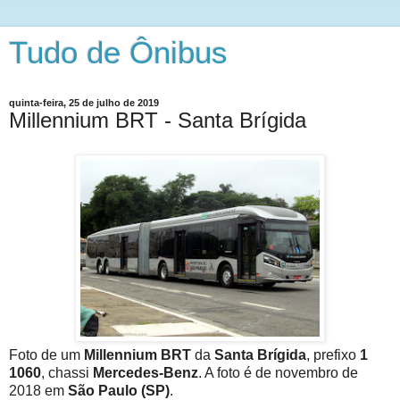
Tudo de Ônibus
quinta-feira, 25 de julho de 2019
Millennium BRT - Santa Brígida
Foto de um
Millennium BRT
da
Santa Brígida
, prefixo
1
1060
, chassi
Mercedes-Benz
. A foto é de novembro de
2018 em
São Paulo (SP)
.