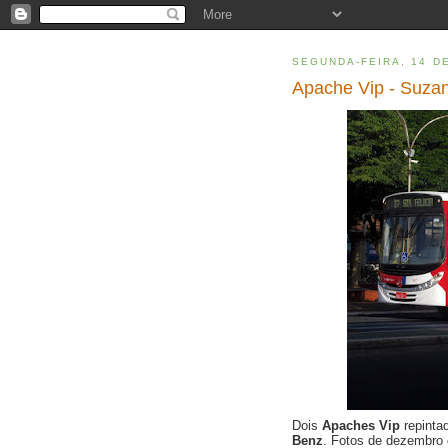
SEGUNDA-FEIRA, 14 D
Apache Vip - Suzan
Dois
Apaches Vip
repint
Benz
. Fotos de dezembro