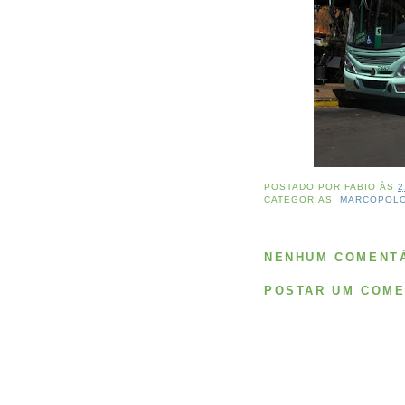
POSTADO POR
FABIO
ÀS
2
CATEGORIAS:
MARCOPOL
NENHUM COMENTÁ
POSTAR UM COME