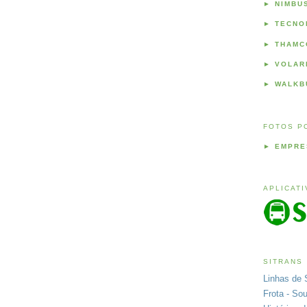
►
NIMBU
►
TECNO
►
THAMC
►
VOLAR
►
WALKB
FOTOS P
►
EMPRE
APLICAT
SITRANS
Linhas de 
Frota - So