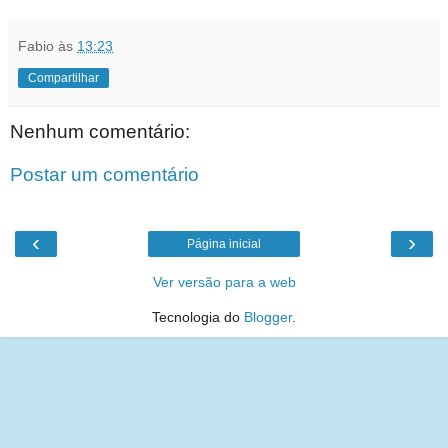
Fabio
às
13:23
Compartilhar
Nenhum comentário:
Postar um comentário
‹
›
Página inicial
Ver versão para a web
Tecnologia do
Blogger
.