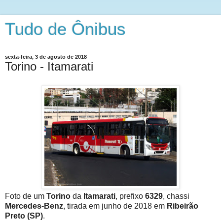
Tudo de Ônibus
sexta-feira, 3 de agosto de 2018
Torino - Itamarati
Foto de um
Torino
da
Itamarati
, prefixo
6329
, chassi
Mercedes-Benz
, tirada em junho de 2018 em
Ribeirão
Preto (SP)
.