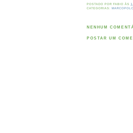
POSTADO POR
FABIO
ÀS
1
CATEGORIAS:
MARCOPOL
NENHUM COMENTÁ
POSTAR UM COME