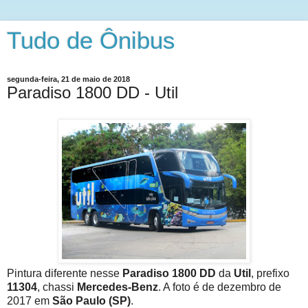
Tudo de Ônibus
segunda-feira, 21 de maio de 2018
Paradiso 1800 DD - Util
Pintura diferente nesse
Paradiso 1800 DD
da
Util
, prefixo
11304
, chassi
Mercedes-Benz
. A foto é de dezembro de
2017 em
São Paulo (SP)
.