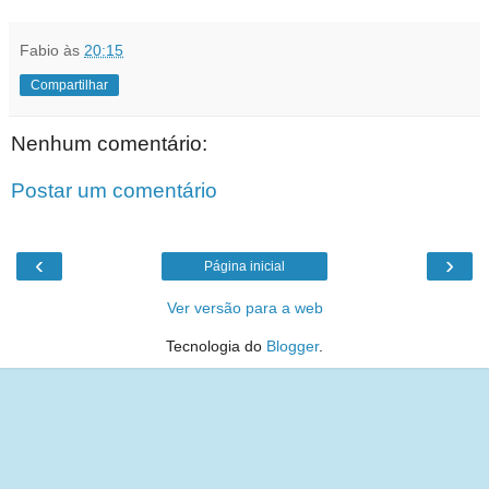
Fabio
às
20:15
Compartilhar
Nenhum comentário:
Postar um comentário
‹
›
Página inicial
Ver versão para a web
Tecnologia do
Blogger
.