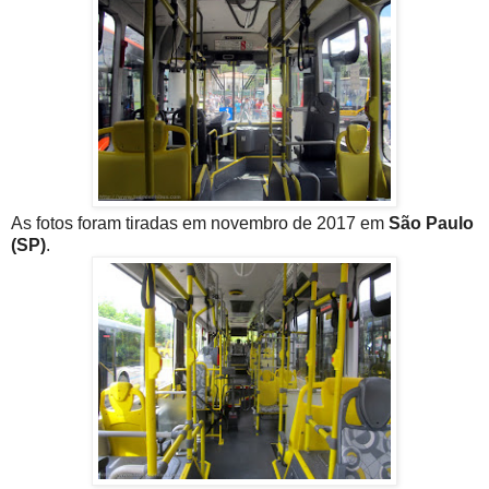
As fotos foram tiradas em novembro de 2017 em
São Paulo
(SP)
.