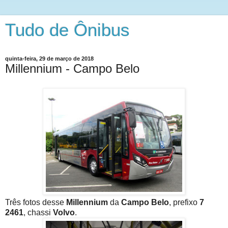
Tudo de Ônibus
quinta-feira, 29 de março de 2018
Millennium - Campo Belo
Três fotos desse
Millennium
da
Campo Belo
, prefixo
7
2461
, chassi
Volvo
.