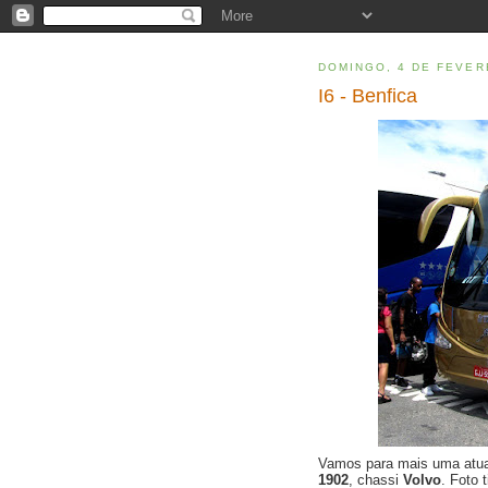
DOMINGO, 4 DE FEVER
I6 - Benfica
Vamos para mais uma atu
1902
, chassi
Volvo
. Foto