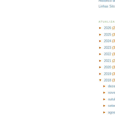
Histórico 
Linhas Sit
ATUALIZ
►
2026
(
►
2025
(
►
2024
(
►
2023
(
►
2022
(
►
2021
(
►
2020
(
►
2019
(
▼
2018
(
►
dez
►
nov
►
outu
►
set
►
ago