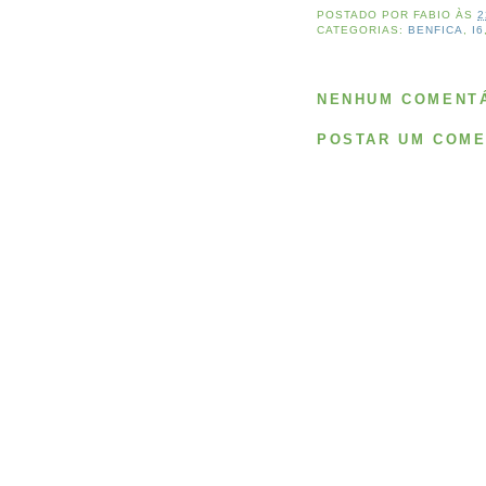
POSTADO POR
FABIO
ÀS
2
CATEGORIAS:
BENFICA
,
I6
NENHUM COMENTÁ
POSTAR UM COME