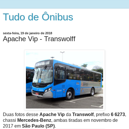
Tudo de Ônibus
sexta-feira, 19 de janeiro de 2018
Apache Vip - Transwolff
Duas fotos desse
Apache Vip
da
Transwolf
, prefixo
6 6273
,
chassi
Mercedes-Benz
, ambas tiradas em novembro de
2017 em
São Paulo (SP)
.