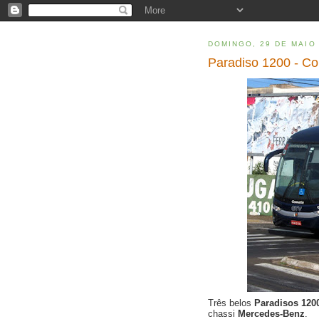
DOMINGO, 29 DE MAIO
Paradiso 1200 - C
Três belos
Paradisos 120
chassi
Mercedes-Benz
.