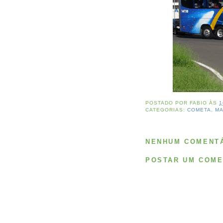
POSTADO POR
FABIO
ÀS
1
CATEGORIAS:
COMETA
,
M
NENHUM COMENTÁ
POSTAR UM COME