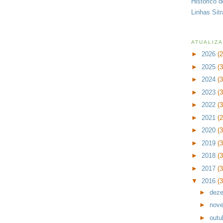
Histórico 
Linhas Sit
ATUALIZ
►
2026
(
►
2025
(
►
2024
(
►
2023
(
►
2022
(
►
2021
(
►
2020
(
►
2019
(
►
2018
(
►
2017
(
▼
2016
(
►
dez
►
nov
►
outu