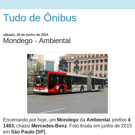
Tudo de Ônibus
sábado, 20 de junho de 2015
Mondego - Ambiental
Encerrando por hoje, um
Mondego
da
Ambiental
, prefixo
4
1483
, chassi
Mercedes-Benz
. Foto tirada em junho de 2015
em
São Paulo (SP)
.