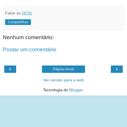
Fabio
às
16:01
Compartilhar
Nenhum comentário:
Postar um comentário
‹
›
Página inicial
Ver versão para a web
Tecnologia do
Blogger
.