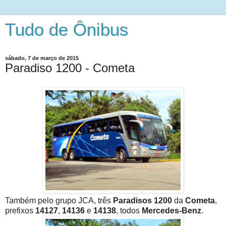
Tudo de Ônibus
sábado, 7 de março de 2015
Paradiso 1200 - Cometa
Também pelo grupo JCA, três
Paradisos 1200
da
Cometa
,
prefixos
14127
,
14136
e
14138
, todos
Mercedes-Benz
.