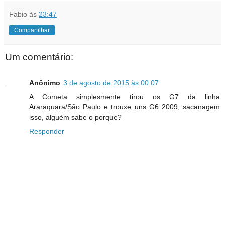
Fabio
às
23:47
Compartilhar
Um comentário:
Anônimo
3 de agosto de 2015 às 00:07
A Cometa simplesmente tirou os G7 da linha
Araraquara/São Paulo e trouxe uns G6 2009, sacanagem
isso, alguém sabe o porque?
Responder