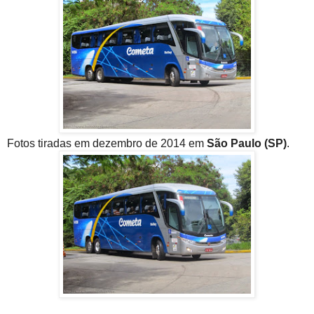
Fotos tiradas em dezembro de 2014 em
São Paulo (SP)
.