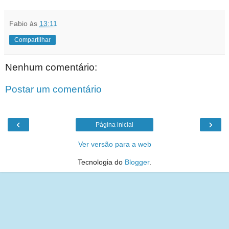
Fabio
às
13:11
Compartilhar
Nenhum comentário:
Postar um comentário
‹
›
Página inicial
Ver versão para a web
Tecnologia do
Blogger
.