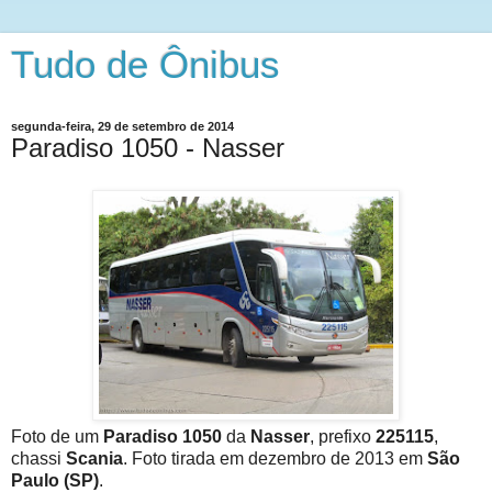
Tudo de Ônibus
segunda-feira, 29 de setembro de 2014
Paradiso 1050 - Nasser
Foto de um
Paradiso 1050
da
Nasser
, prefixo
225115
,
chassi
Scania
. Foto tirada em dezembro de 2013 em
São
Paulo (SP)
.