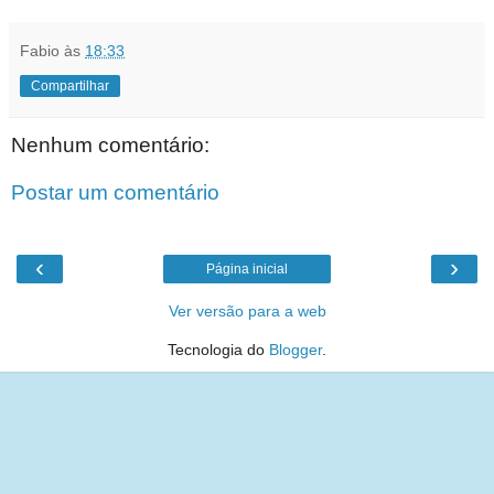
Fabio
às
18:33
Compartilhar
Nenhum comentário:
Postar um comentário
‹
›
Página inicial
Ver versão para a web
Tecnologia do
Blogger
.