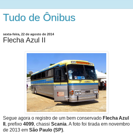
Tudo de Ônibus
sexta-feira, 22 de agosto de 2014
Flecha Azul II
Segue agora o registro de um bem conservado
Flecha Azul
II
,
prefixo
4099
, chassi
Scania
. A foto foi tirada em novembro
de 2013 em
São Paulo (SP)
.