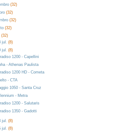
embro
(32)
bro
(32)
embro
(32)
sto
(32)
o
(32)
 jul.
(8)
 jul.
(8)
radiso 1200 - Capellini
pha - Athenas Paulista
radiso 1200 HD - Cometa
elto - CTA
aggio 1050 - Santa Cruz
llennium - Metra
radiso 1200 - Salutaris
radiso 1350 - Gadotti
 jul.
(8)
 jul.
(8)