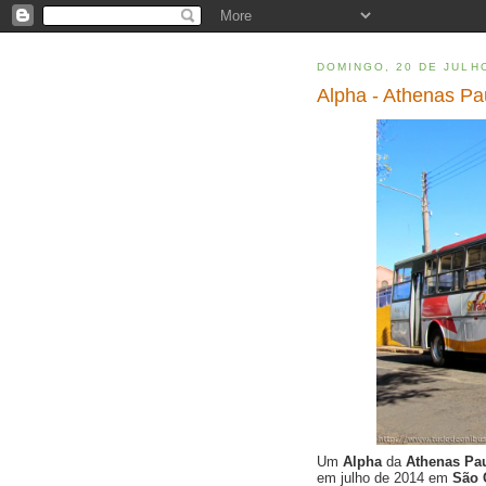
DOMINGO, 20 DE JULH
Alpha - Athenas Pau
Um
Alpha
da
Athenas Pau
em julho de 2014 em
São 