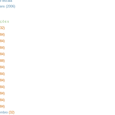
de escala
rans (2006)
AÇÕES
232)
384)
384)
384)
384)
288)
384)
384)
384)
384)
384)
384)
384)
embro
(32)