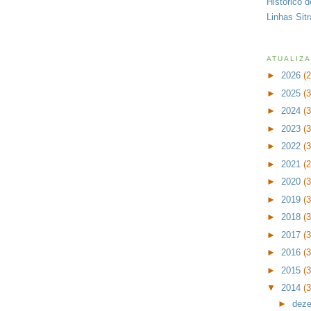
Histórico 
Linhas Sit
ATUALIZ
►
2026
(
►
2025
(
►
2024
(
►
2023
(
►
2022
(
►
2021
(
►
2020
(
►
2019
(
►
2018
(
►
2017
(
►
2016
(
►
2015
(
▼
2014
(
►
dez