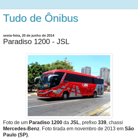
Tudo de Ônibus
sexta-feira, 20 de junho de 2014
Paradiso 1200 - JSL
Foto de um
Paradiso 1200
da
JSL
, prefixo
339
, chassi
Mercedes-Benz
. Foto tirada em novembro de 2013 em
São
Paulo (SP)
.