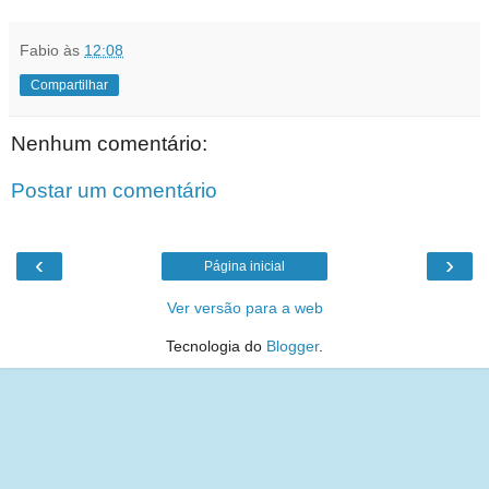
Fabio
às
12:08
Compartilhar
Nenhum comentário:
Postar um comentário
‹
›
Página inicial
Ver versão para a web
Tecnologia do
Blogger
.