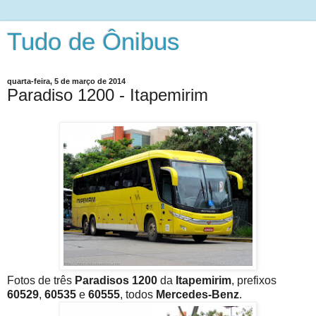
Tudo de Ônibus
quarta-feira, 5 de março de 2014
Paradiso 1200 - Itapemirim
Fotos de três
Paradisos 1200
da
Itapemirim
, prefixos
60529
,
60535
e
60555
, todos
Mercedes-Benz
.