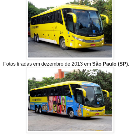
Fotos tiradas em dezembro de 2013 em
São Paulo (SP)
.