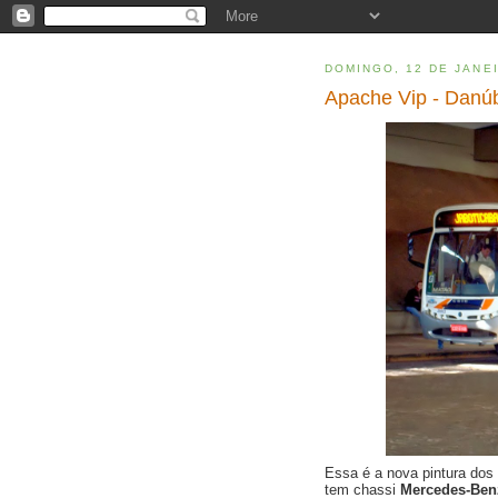
DOMINGO, 12 DE JANE
Apache Vip - Danúb
Essa é a nova pintura dos
tem chassi
Mercedes-Be