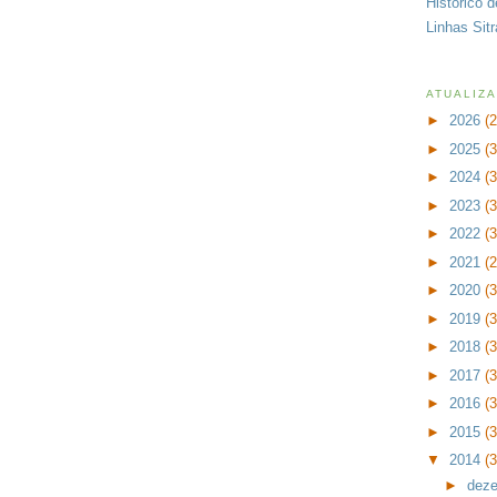
Histórico 
Linhas Sit
ATUALIZ
►
2026
(
►
2025
(
►
2024
(
►
2023
(
►
2022
(
►
2021
(
►
2020
(
►
2019
(
►
2018
(
►
2017
(
►
2016
(
►
2015
(
▼
2014
(
►
dez