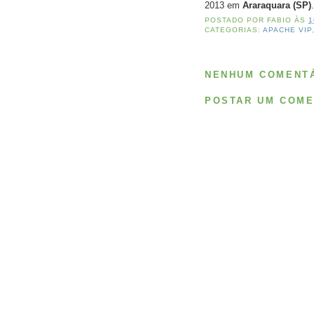
2013 em
Araraquara (SP)
.
POSTADO POR
FABIO
ÀS
1
CATEGORIAS:
APACHE VIP
NENHUM COMENTÁ
POSTAR UM COME