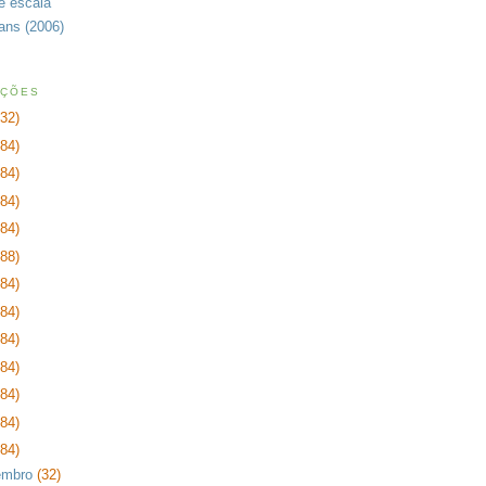
de escala
rans (2006)
AÇÕES
232)
384)
384)
384)
384)
288)
384)
384)
384)
384)
384)
384)
384)
embro
(32)