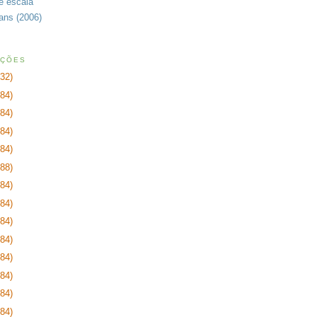
de escala
rans (2006)
AÇÕES
232)
384)
384)
384)
384)
288)
384)
384)
384)
384)
384)
384)
384)
384)