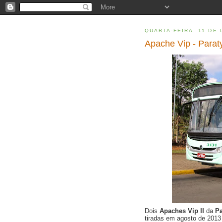
QUARTA-FEIRA, 11 DE
Apache Vip - Parat
Dois
Apaches Vip II
da
Pa
tiradas em agosto de 201