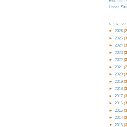
Histórico 
Linhas Sit
ATUALIZ
►
2026
(
►
2025
(
►
2024
(
►
2023
(
►
2022
(
►
2021
(
►
2020
(
►
2019
(
►
2018
(
►
2017
(
►
2016
(
►
2015
(
►
2014
(
▼
2013
(