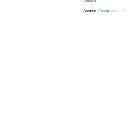
Anterior
Assinar:
Postar comentári