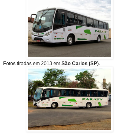
Fotos tiradas em 2013 em
São Carlos (SP)
.