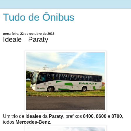
Tudo de Ônibus
terça-feira, 22 de outubro de 2013
Ideale - Paraty
Um trio de
Ideales
da
Paraty
, prefixos
8400
,
8600
e
8700
,
todos
Mercedes-Benz
.