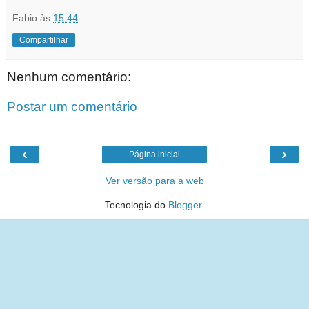
Fabio
às
15:44
Compartilhar
Nenhum comentário:
Postar um comentário
‹
›
Página inicial
Ver versão para a web
Tecnologia do
Blogger
.