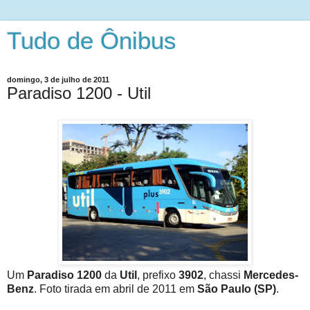
Tudo de Ônibus
domingo, 3 de julho de 2011
Paradiso 1200 - Util
Um
Paradiso 1200
da
Util
, prefixo
3902
, chassi
Mercedes-
Benz
. Foto tirada em abril de 2011 em
São Paulo (SP)
.