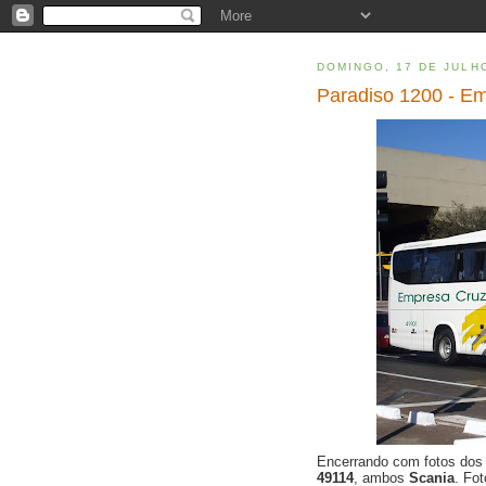
DOMINGO, 17 DE JULH
Paradiso 1200 - E
Encerrando com fotos do
49114
, ambos
Scania
. Fo