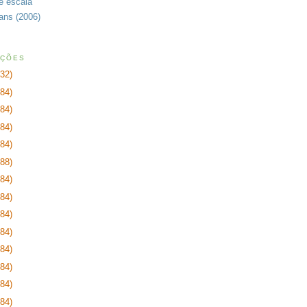
de escala
rans (2006)
AÇÕES
232)
384)
384)
384)
384)
288)
384)
384)
384)
384)
384)
384)
384)
384)