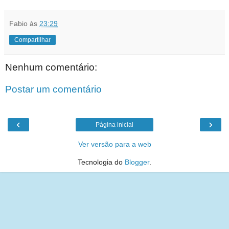
Fabio
às
23:29
Compartilhar
Nenhum comentário:
Postar um comentário
‹
›
Página inicial
Ver versão para a web
Tecnologia do
Blogger
.