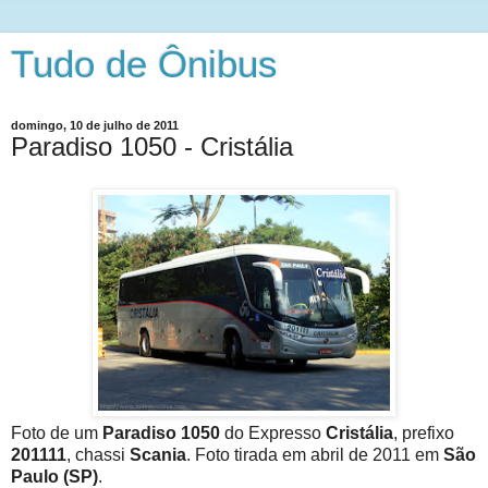
Tudo de Ônibus
domingo, 10 de julho de 2011
Paradiso 1050 - Cristália
Foto de um
Paradiso 1050
do Expresso
Cristália
, prefixo
201111
, chassi
Scania
. Foto tirada em abril de 2011 em
São
Paulo (SP)
.