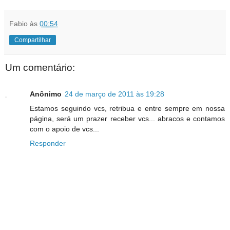
Fabio
às
00:54
Compartilhar
Um comentário:
Anônimo
24 de março de 2011 às 19:28
Estamos seguindo vcs, retribua e entre sempre em nossa
página, será um prazer receber vcs... abracos e contamos
com o apoio de vcs...
Responder