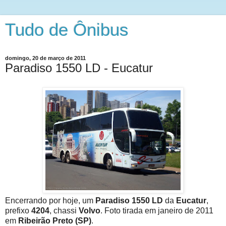
Tudo de Ônibus
domingo, 20 de março de 2011
Paradiso 1550 LD - Eucatur
Encerrando por hoje, um
Paradiso 1550 LD
da
Eucatur
,
prefixo
4204
, chassi
Volvo
. Foto tirada em janeiro de 2011
em
Ribeirão Preto (SP)
.