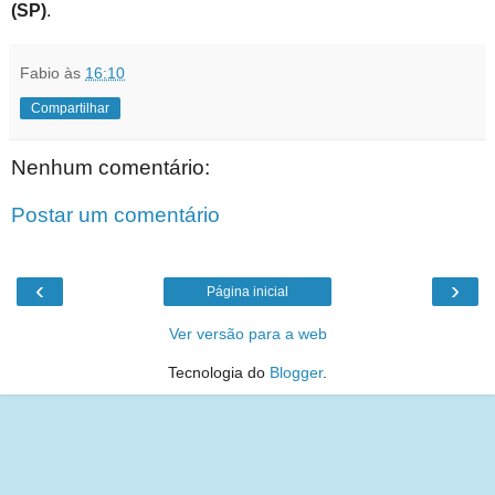
(SP)
.
Fabio
às
16:10
Compartilhar
Nenhum comentário:
Postar um comentário
‹
›
Página inicial
Ver versão para a web
Tecnologia do
Blogger
.