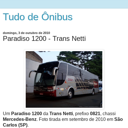
Tudo de Ônibus
domingo, 3 de outubro de 2010
Paradiso 1200 - Trans Netti
Um
Paradiso 1200
da
Trans Netti
, prefixo
0821
, chassi
Mercedes-Benz
. Foto tirada em setembro de 2010 em
São
Carlos (SP)
.