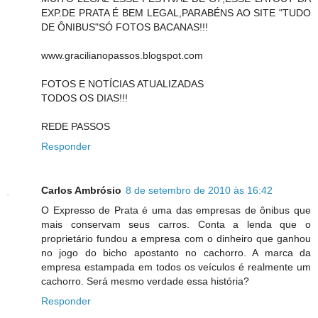
EXP.DE PRATA É BEM LEGAL,PARABÉNS AO SITE "TUDO
DE ÔNIBUS"SÓ FOTOS BACANAS!!!
www.gracilianopassos.blogspot.com
FOTOS E NOTÍCIAS ATUALIZADAS
TODOS OS DIAS!!!
REDE PASSOS
Responder
Carlos Ambrósio
8 de setembro de 2010 às 16:42
O Expresso de Prata é uma das empresas de ônibus que
mais conservam seus carros. Conta a lenda que o
proprietário fundou a empresa com o dinheiro que ganhou
no jogo do bicho apostanto no cachorro. A marca da
empresa estampada em todos os veículos é realmente um
cachorro. Será mesmo verdade essa história?
Responder