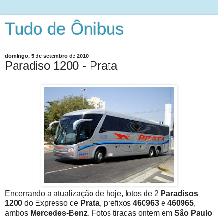
Tudo de Ônibus
domingo, 5 de setembro de 2010
Paradiso 1200 - Prata
Encerrando a atualização de hoje, fotos de 2
Paradisos
1200
do Expresso de
Prata
, prefixos
460963
e
460965
,
ambos
Mercedes-Benz
. Fotos tiradas ontem em
São Paulo