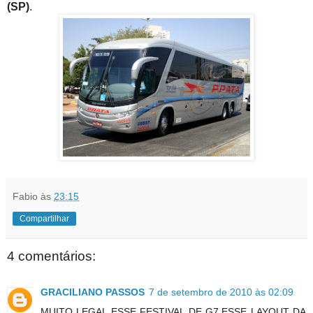
(SP)
.
Fabio
às
23:15
Compartilhar
4 comentários:
GRACILIANO PASSOS
7 de setembro de 2010 às 02:09
MUITO LEGAL ESSE FESTIVAL DE G7,ESSE LAYOUT DA