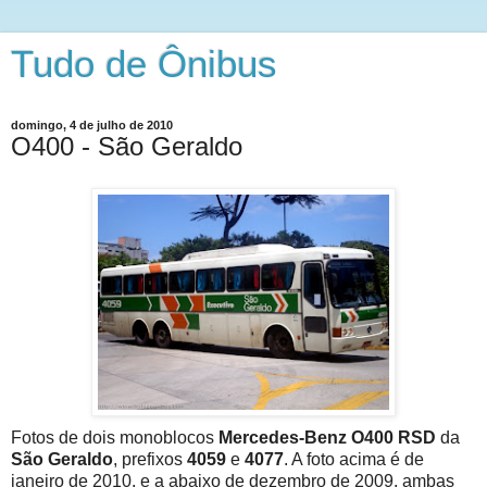
Tudo de Ônibus
domingo, 4 de julho de 2010
O400 - São Geraldo
Fotos de dois monoblocos
Mercedes-Benz O400 RSD
da
São Geraldo
, prefixos
4059
e
4077
. A foto acima é de
janeiro de 2010, e a abaixo de dezembro de 2009, ambas