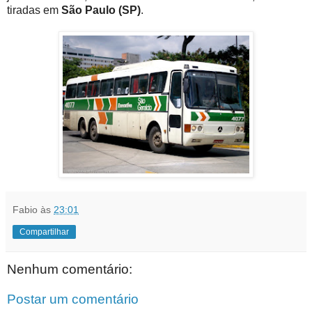
tiradas em
São Paulo (SP)
.
Fabio
às
23:01
Compartilhar
Nenhum comentário:
Postar um comentário