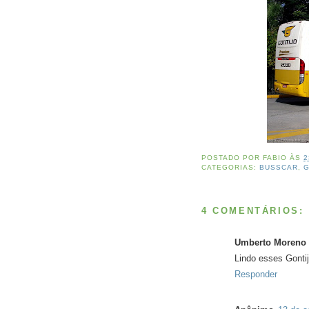
POSTADO POR
FABIO
ÀS
2
CATEGORIAS:
BUSSCAR
,
G
4 COMENTÁRIOS:
Umberto Moreno
Lindo esses Gontij
Responder