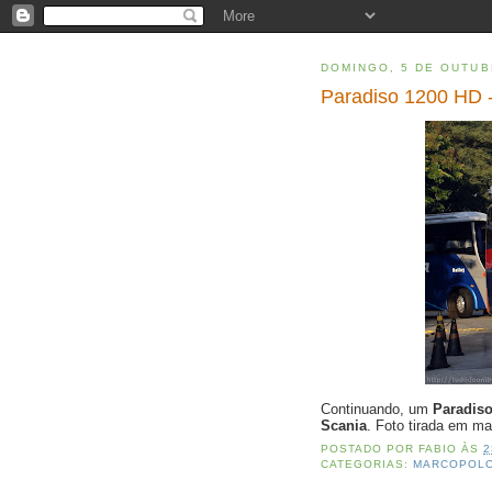
DOMINGO, 5 DE OUTUB
Paradiso 1200 HD -
Continuando, um
Paradis
Scania
. Foto tirada em m
POSTADO POR
FABIO
ÀS
2
CATEGORIAS:
MARCOPOL