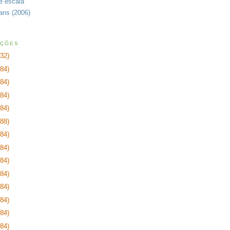
de escala
rans (2006)
AÇÕES
232)
384)
384)
384)
384)
288)
384)
384)
384)
384)
384)
384)
384)
384)