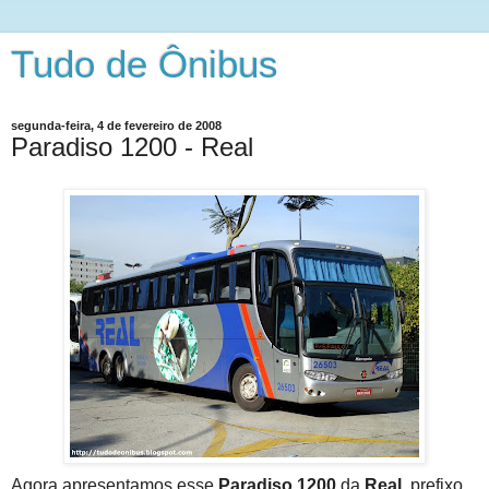
Tudo de Ônibus
segunda-feira, 4 de fevereiro de 2008
Paradiso 1200 - Real
Agora apresentamos esse
Paradiso 1200
da
Real
, prefixo