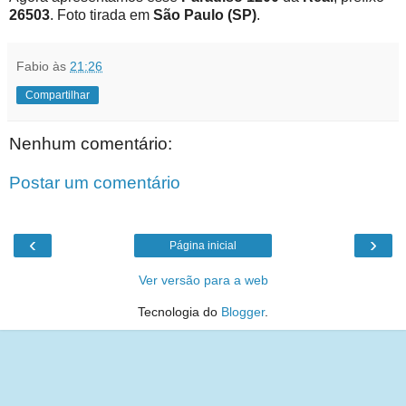
26503
. Foto tirada em
São Paulo (SP)
.
Fabio
às
21:26
Compartilhar
Nenhum comentário:
Postar um comentário
‹
›
Página inicial
Ver versão para a web
Tecnologia do
Blogger
.