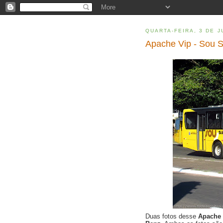
QUARTA-FEIRA, 3 DE J
Apache Vip - Sou S
Duas fotos desse
Apache