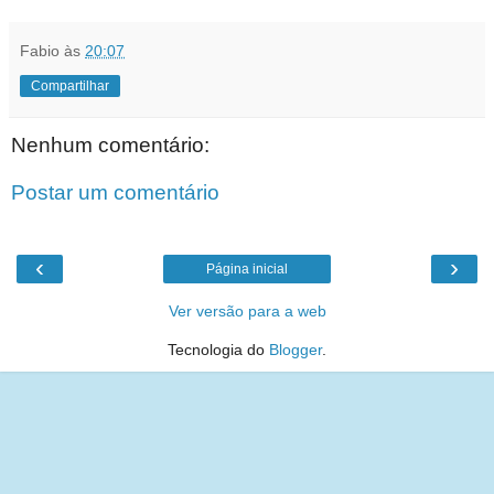
Fabio
às
20:07
Compartilhar
Nenhum comentário:
Postar um comentário
‹
›
Página inicial
Ver versão para a web
Tecnologia do
Blogger
.