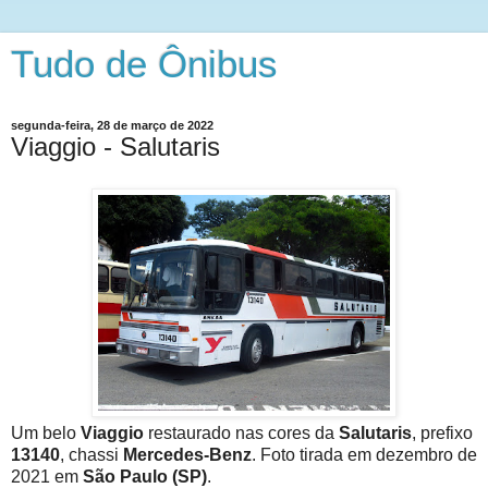
Tudo de Ônibus
segunda-feira, 28 de março de 2022
Viaggio - Salutaris
Um belo
Viaggio
restaurado nas cores da
Salutaris
, prefixo
13140
, chassi
Mercedes-Benz
. Foto tirada em dezembro de
2021 em
São Paulo (SP)
.