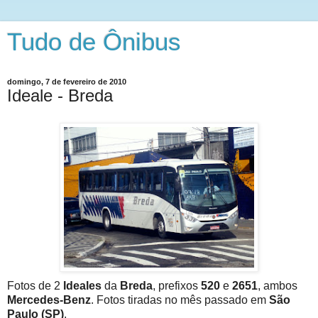
Tudo de Ônibus
domingo, 7 de fevereiro de 2010
Ideale - Breda
Fotos de 2
Ideales
da
Breda
, prefixos
520
e
2651
, ambos
Mercedes-Benz
. Fotos tiradas no mês passado em
São
Paulo (SP)
.