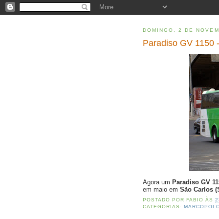
DOMINGO, 2 DE NOVEM
Paradiso GV 1150 -
Agora um
Paradiso GV 1
em maio em
São Carlos (
POSTADO POR
FABIO
ÀS
2
CATEGORIAS:
MARCOPOL