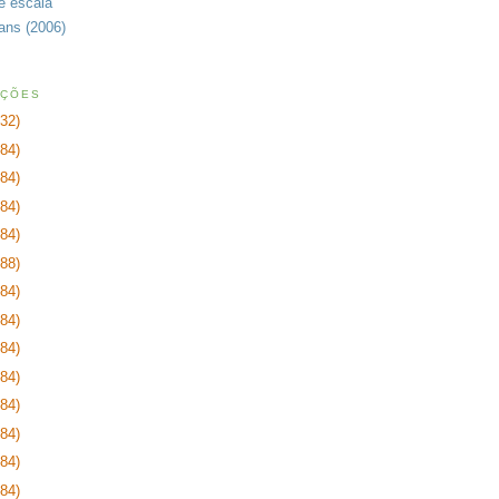
de escala
rans (2006)
AÇÕES
232)
384)
384)
384)
384)
288)
384)
384)
384)
384)
384)
384)
384)
384)