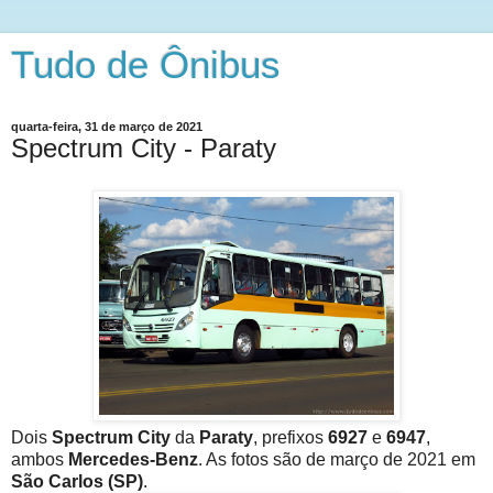
Tudo de Ônibus
quarta-feira, 31 de março de 2021
Spectrum City - Paraty
Dois
Spectrum City
da
Paraty
, prefixos
6927
e
6947
,
ambos
Mercedes-Benz
. As fotos são de março de 2021 em
São Carlos (SP)
.