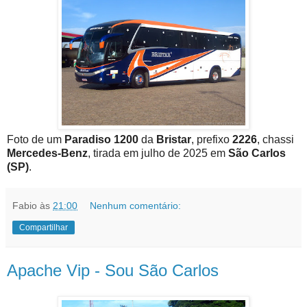
Foto de um
Paradiso 1200
da
Bristar
, prefixo
2226
, chassi
Mercedes-Benz
, tirada em julho de 2025 em
São Carlos
(SP)
.
Fabio
às
21:00
Nenhum comentário:
Compartilhar
Apache Vip - Sou São Carlos