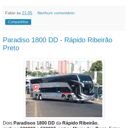
Fabio
às
21:05
Nenhum comentário:
Compartilhar
Paradiso 1800 DD - Rápido Ribeirão
Preto
Dois
Paradisos 1800 DD
da
Rápido Ribeirão
,