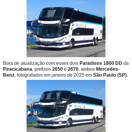
Bora de atualização com esses dois
Paradisos 1800 DD
da
Piracicabana
, prefixos
2650
e
2670
, ambos
Mercedes-
Benz
, fotografados em janeiro de 2025 em
São Paulo (SP)
.