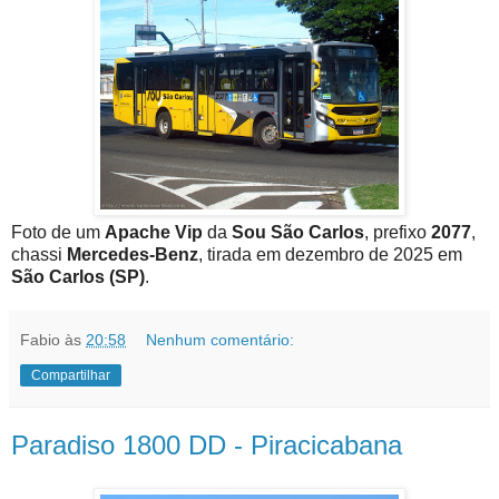
Foto de um
Apache Vip
da
Sou São Carlos
, prefixo
2077
,
chassi
Mercedes-Benz
, tirada em dezembro de 2025 em
São Carlos (SP)
.
Fabio
às
20:58
Nenhum comentário:
Compartilhar
Paradiso 1800 DD - Piracicabana