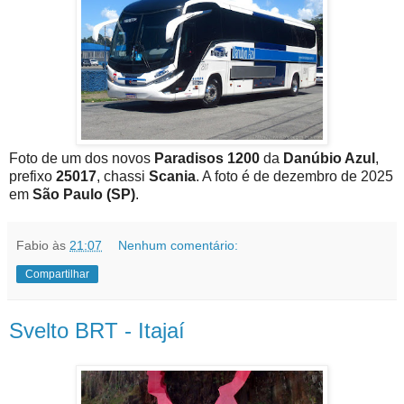
Foto de um dos novos
Paradisos 1200
da
Danúbio Azul
,
prefixo
25017
, chassi
Scania
. A foto é de dezembro de 2025
em
São Paulo (SP)
.
Fabio
às
21:07
Nenhum comentário:
Compartilhar
Svelto BRT - Itajaí