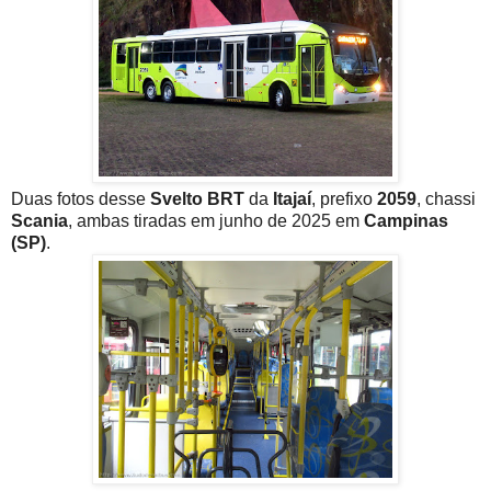
Duas fotos desse
Svelto BRT
da
Itajaí
, prefixo
2059
, chassi
Scania
, ambas tiradas em junho de 2025 em
Campinas
(SP)
.