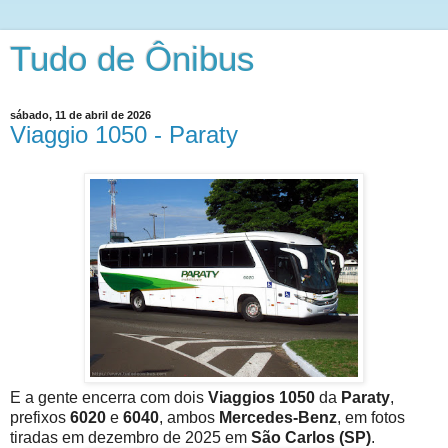
Tudo de Ônibus
sábado, 11 de abril de 2026
Viaggio 1050 - Paraty
E a gente encerra com dois
Viaggios 1050
da
Paraty
,
prefixos
6020
e
6040
, ambos
Mercedes-Benz
, em fotos
tiradas em dezembro de 2025 em
São Carlos (SP)
.