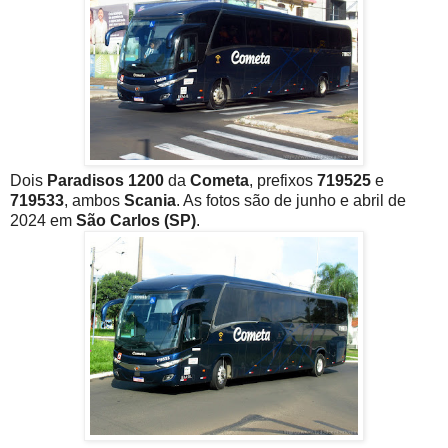
Dois
Paradisos 1200
da
Cometa
, prefixos
719525
e
719533
, ambos
Scania
. As fotos são de junho e abril de
2024 em
São Carlos (SP)
.