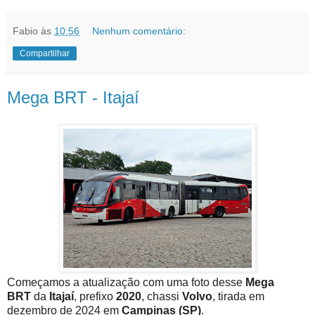
Fabio
às
10:56
Nenhum comentário:
Compartilhar
Mega BRT - Itajaí
Começamos a atualização com uma foto desse
Mega
BRT
da
Itajaí
, prefixo
2020
, chassi
Volvo
, tirada em
dezembro de 2024 em
Campinas (SP)
.