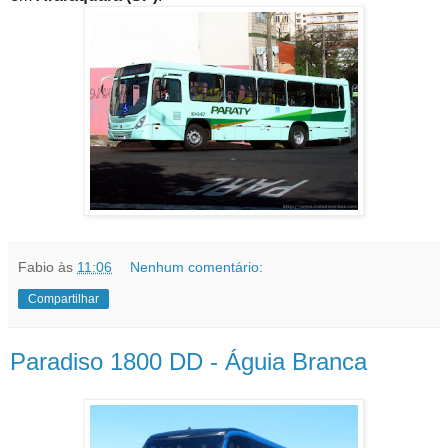
Fabio
às
11:06
Nenhum comentário:
Compartilhar
Paradiso 1800 DD - Águia Branca