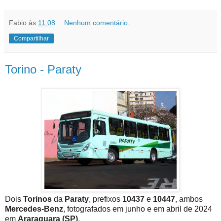
Fabio
às
11:08
Nenhum comentário:
Compartilhar
Torino - Paraty
Dois
Torinos
da
Paraty
, prefixos
10437
e
10447
, ambos
Mercedes-Benz
, fotografados em junho e em abril de 2024
em
Araraquara (SP)
.