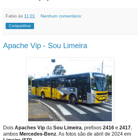
Fabio
às
11:01
Nenhum comentário:
Compartilhar
Apache Vip - Sou Limeira
Dois
Apaches Vip
da
Sou Limeira
, prefixos
2416
e
2417
,
ambos
Mercedes-Benz
. As fotos são de abril de 2024 em