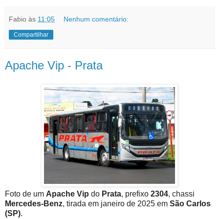
Fabio
às
11:05
Nenhum comentário:
Compartilhar
Apache Vip - Prata
Foto de um
Apache Vip
do
Prata
, prefixo
2304
, chassi
Mercedes-Benz
, tirada em janeiro de 2025 em
São Carlos
(SP)
.