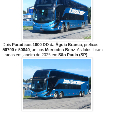
Dois
Paradisos 1800 DD
da
Águia Branca
, prefixos
50790
e
50840
, ambos
Mercedes-Benz
. As fotos foram
tiradas em janeiro de 2025 em
São Paulo (SP)
.