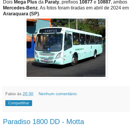
Dois
Mega Plus
da
Paraty
, prefixos
10877
e
10887
, ambos
Mercedes-Benz
. As fotos foram tiradas em abril de 2024 em
Araraquara (SP)
.
Fabio
às
20:30
Nenhum comentário:
Compartilhar
Paradiso 1800 DD - Motta