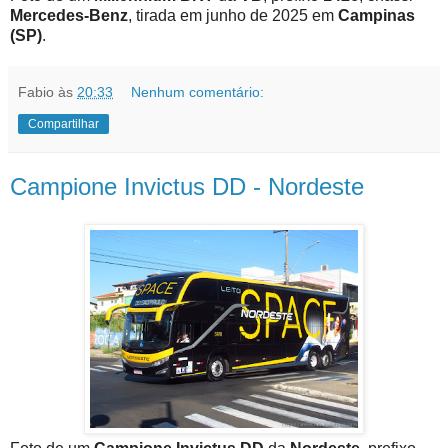
Mercedes-Benz
, tirada em junho de 2025 em
Campinas
(SP)
.
Fabio
às
20:33
Nenhum comentário:
Compartilhar
Campione Invictus DD - Nordeste