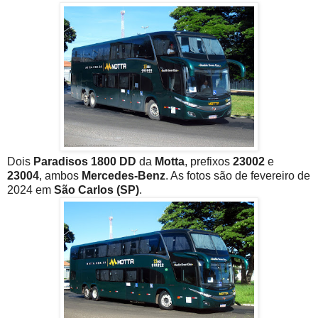
Dois
Paradisos 1800 DD
da
Motta
, prefixos
23002
e
23004
, ambos
Mercedes-Benz
. As fotos são de fevereiro de
2024 em
São Carlos (SP)
.