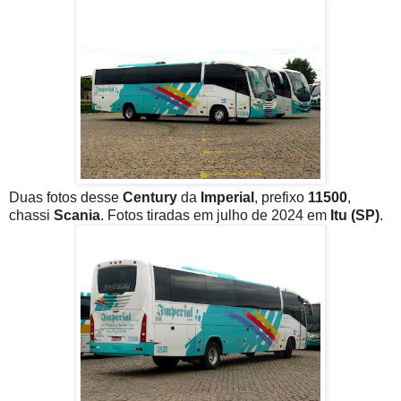
Duas fotos desse
Century
da
Imperial
, prefixo
11500
,
chassi
Scania
. Fotos tiradas em julho de 2024 em
Itu (SP)
.