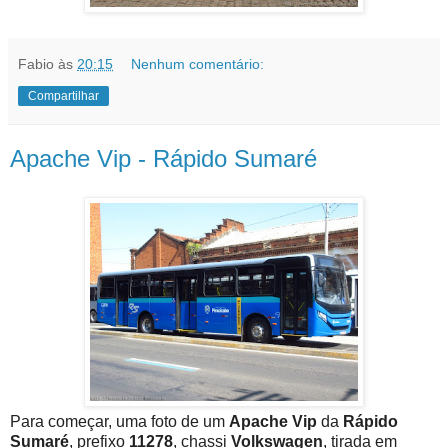
Fabio
às
20:15
Nenhum comentário:
Compartilhar
Apache Vip - Rápido Sumaré
Para começar, uma foto de um
Apache Vip
da
Rápido
Sumaré
, prefixo
11278
, chassi
Volkswagen
, tirada em