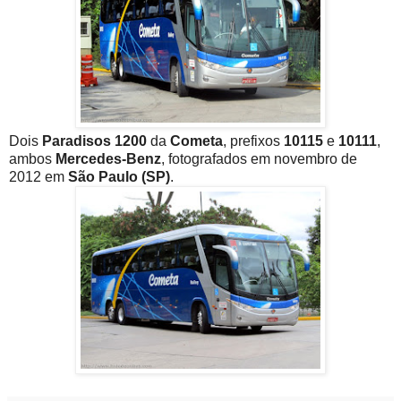
Dois
Paradisos 1200
da
Cometa
, prefixos
10115
e
10111
,
ambos
Mercedes-Benz
, fotografados em novembro de
2012 em
São Paulo (SP)
.