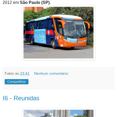
2012 em
São Paulo (SP)
.
Fabio
às
23:41
Nenhum comentário:
Compartilhar
I6 - Reunidas