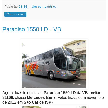
Fabio
às
23:36
Um comentário:
Compartilhar
Paradiso 1550 LD - VB
Agora duas fotos desse
Paradiso 1550 LD
da
VB
, prefixo
81166
, chassi
Mercedes-Benz
.
Fotos tiradas em novembro
de 2012 em
São Carlos (SP)
.