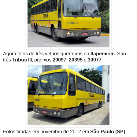
Agora fotos de três velhos guerreiros da
Itapemirim
. São
três
Tribus III
, prefixos
20097
,
20395
e
30077
.
Fotos tiradas em novembro de 2012 em
São Paulo (SP)
.