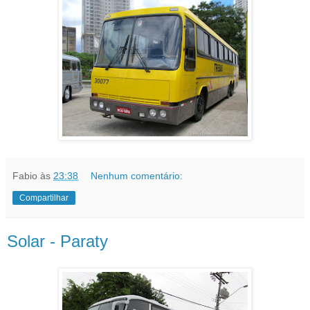
Fabio
às
23:38
Nenhum comentário:
Compartilhar
Solar - Paraty