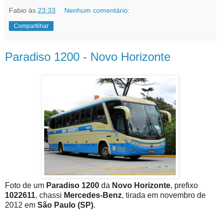
Fabio
às
23:33
Nenhum comentário:
Compartilhar
Paradiso 1200 - Novo Horizonte
Foto de um
Paradiso 1200
da
Novo Horizonte
, prefixo
1022611
, chassi
Mercedes-Benz
, tirada em novembro de
2012 em
São Paulo (SP)
.