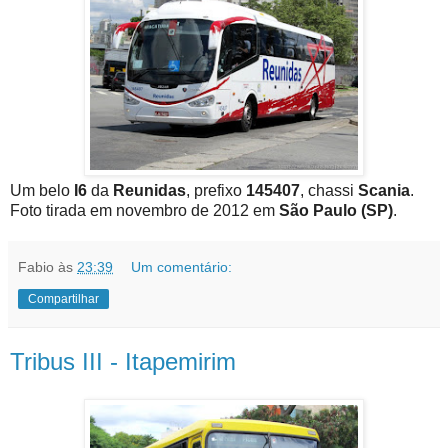
Um belo
I6
da
Reunidas
, prefixo
145407
, chassi
Scania
.
Foto tirada em novembro de 2012 em
São Paulo (SP)
.
Fabio
às
23:39
Um comentário:
Compartilhar
Tribus III - Itapemirim