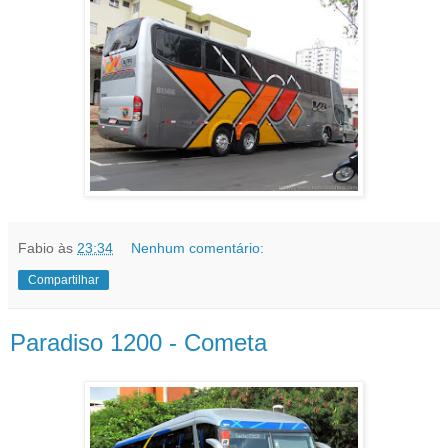
Fabio
às
23:34
Nenhum comentário:
Compartilhar
Paradiso 1200 - Cometa