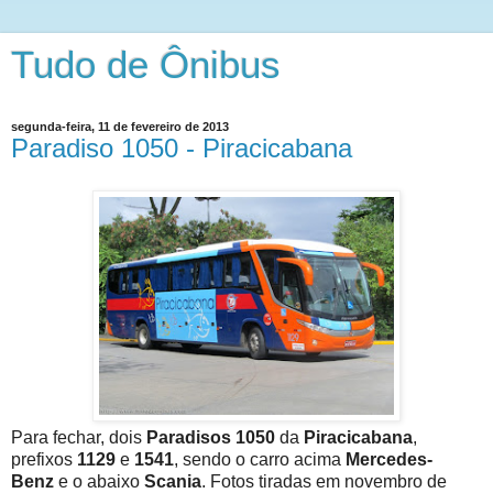
Tudo de Ônibus
segunda-feira, 11 de fevereiro de 2013
Paradiso 1050 - Piracicabana
Para fechar, dois
Paradisos 1050
da
Piracicabana
,
prefixos
1129
e
1541
, sendo o carro acima
Mercedes-
Benz
e o abaixo
Scania
. Fotos tiradas em novembro de