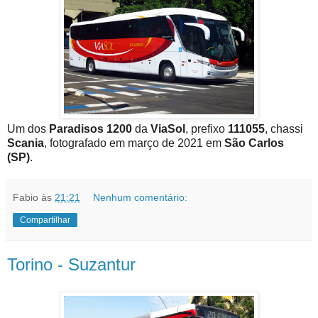
Um dos
Paradisos 1200
da
ViaSol
, prefixo
111055
, chassi
Scania
, fotografado em março de 2021 em
São Carlos
(SP)
.
Fabio
às
21:21
Nenhum comentário:
Compartilhar
Torino - Suzantur