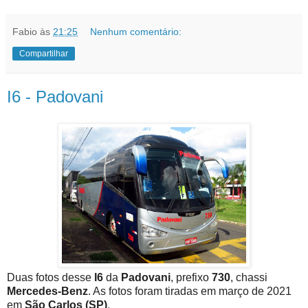
Fabio
às
21:25
Nenhum comentário:
Compartilhar
I6 - Padovani
Duas fotos desse
I6
da
Padovani
, prefixo
730
, chassi
Mercedes-Benz
. As fotos foram tiradas em março de 2021
em
São Carlos (SP)
.