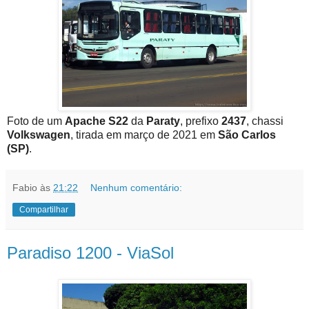
Foto de um
Apache S22
da
Paraty
, prefixo
2437
, chassi
Volkswagen
, tirada em março de 2021 em
São Carlos
(SP)
.
Fabio
às
21:22
Nenhum comentário:
Compartilhar
Paradiso 1200 - ViaSol