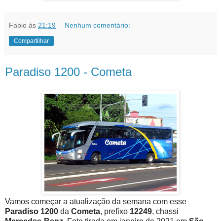
Fabio
às
21:19
Nenhum comentário:
Compartilhar
Paradiso 1200 - Cometa
Vamos começar a atualização da semana com esse
Paradiso 1200
da
Cometa
, prefixo
12249
, chassi