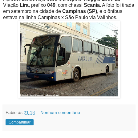
Viação
Lira
, prefixo
049
, com chassi
Scania
. A foto foi tirada
em setembro na cidade de
Campinas (SP)
, e o ônibus
estava na linha Campinas x São Paulo via Valinhos.
Fabio
às
21:18
Nenhum comentário:
Compartilhar