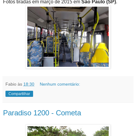
Fotos tiradas em março de 2015 em
São Paulo (SP)
.
Fabio
às
18:30
Nenhum comentário:
Compartilhar
Paradiso 1200 - Cometa