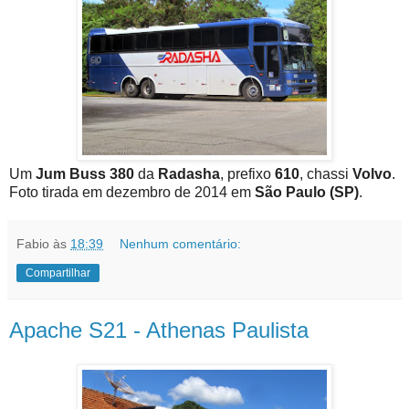
Um
Jum Buss 380
da
Radasha
, prefixo
610
, chassi
Volvo
.
Foto tirada em dezembro de 2014 em
São Paulo (SP)
.
Fabio
às
18:39
Nenhum comentário:
Compartilhar
Apache S21 - Athenas Paulista