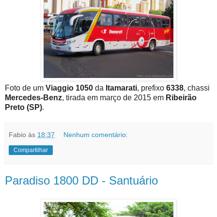
Foto de um
Viaggio 1050
da
Itamarati
, prefixo
6338
, chassi
Mercedes-Benz
, tirada em março de 2015 em
Ribeirão
Preto (SP)
.
Fabio
às
18:37
Nenhum comentário:
Compartilhar
Paradiso 1800 DD - Santuário