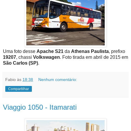
Uma foto desse
Apache S21
da
Athenas Paulista
, prefixo
19207
, chassi
Volkswagen
. Foto tirada em abril de 2015 em
São Carlos (SP)
.
Fabio
às
18:38
Nenhum comentário:
Compartilhar
Viaggio 1050 - Itamarati