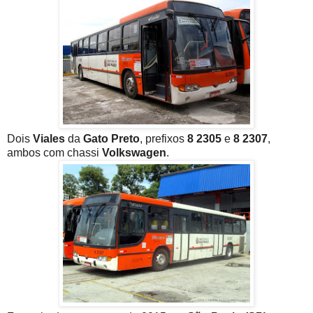
Dois
Viales
da
Gato Preto
, prefixos
8 2305
e
8 2307
,
ambos com chassi
Volkswagen
.