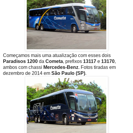
Começamos mais uma atualização com esses dois
Paradisos 1200
da
Cometa
, prefixos
13117
e
13170
,
ambos com chassi
Mercedes-Benz
. Fotos tiradas em
dezembro de 2014 em
São Paulo (SP)
.