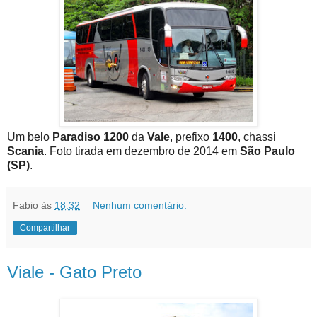
Um belo
Paradiso 1200
da
Vale
, prefixo
1400
, chassi
Scania
. Foto tirada em dezembro de 2014 em
São Paulo
(SP)
.
Fabio
às
18:32
Nenhum comentário:
Compartilhar
Viale - Gato Preto