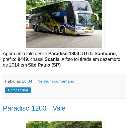
Agora uma foto desse
Paradiso 1800 DD
da
Santuário
,
prefixo
9449
, chassi
Scania
. A foto foi tirada em dezembro
de 2014 em
São Paulo (SP)
.
Fabio
às
18:34
Nenhum comentário:
Compartilhar
Paradiso 1200 - Vale