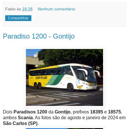
Fabio
às
18:28
Nenhum comentário:
Compartilhar
Paradiso 1200 - Gontijo
Dois
Paradisos 1200
da
Gontijo
, prefixos
18395
e
18575
,
ambos
Scania
. As fotos são de agosto e janeiro de 2024 em
São Carlos (SP)
.