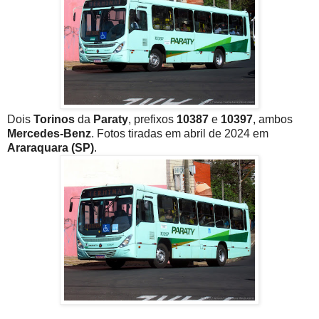
Dois
Torinos
da
Paraty
, prefixos
10387
e
10397
, ambos
Mercedes-Benz
. Fotos tiradas em abril de 2024 em
Araraquara (SP)
.