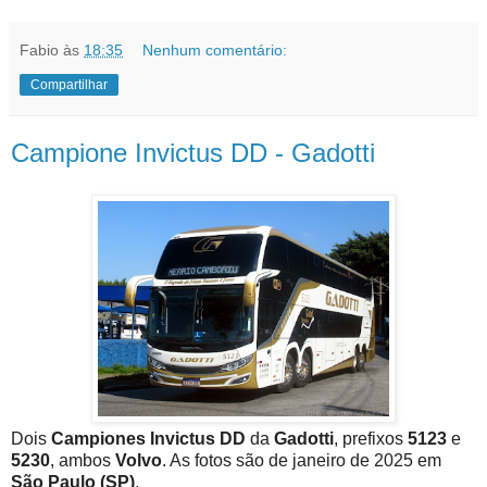
Fabio
às
18:35
Nenhum comentário:
Compartilhar
Campione Invictus DD - Gadotti
Dois
Campiones Invictus DD
da
Gadotti
, prefixos
5123
e
5230
, ambos
Volvo
. As fotos são de janeiro de 2025 em
São Paulo (SP)
.