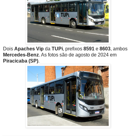
Dois
Apaches Vip
da
TUPi
, prefixos
8591
e
8603
, ambos
Mercedes-Benz
. As fotos são de agosto de 2024 em
Piracicaba (SP)
.