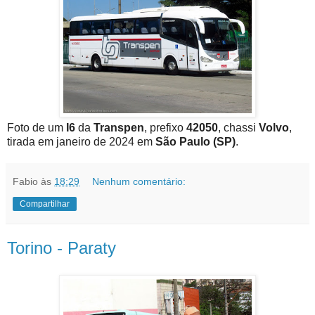
Foto de um
I6
da
Transpen
, prefixo
42050
, chassi
Volvo
,
tirada em janeiro de 2024 em
São Paulo (SP)
.
Fabio
às
18:29
Nenhum comentário:
Compartilhar
Torino - Paraty