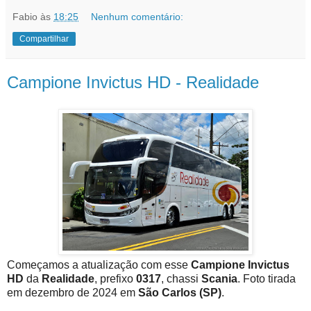
Fabio
às
18:25
Nenhum comentário:
Compartilhar
Campione Invictus HD - Realidade
Começamos a atualização com esse
Campione Invictus
HD
da
Realidade
, prefixo
0317
, chassi
Scania
. Foto tirada
em dezembro de 2024 em
São Carlos (SP)
.