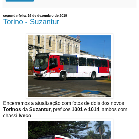
segunda-feira, 16 de dezembro de 2019
Torino - Suzantur
Encerramos a atualização com fotos de dois dos novos
Torinos
da
Suzantur
, prefixos
1001
e
1014
, ambos com
chassi
Iveco
.