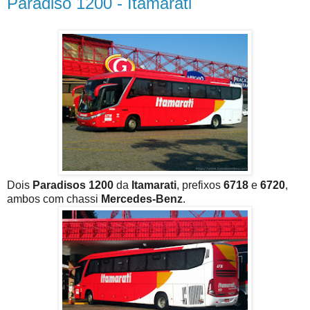
Paradiso 1200 - Itamarati
Dois
Paradisos 1200
da
Itamarati
, prefixos
6718
e
6720
,
ambos com chassi
Mercedes-Benz
.