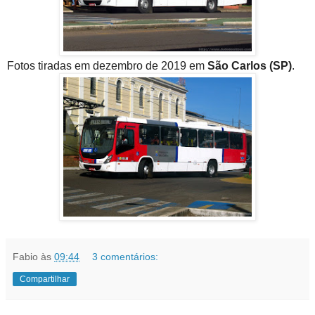
Fotos tiradas em dezembro de 2019 em
São Carlos (SP)
.
Fabio
às
09:44
3 comentários:
Compartilhar