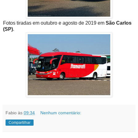
Fotos tiradas em outubro e agosto de 2019 em
São Carlos
(SP)
.
Fabio
às
09:34
Nenhum comentário:
Compartilhar