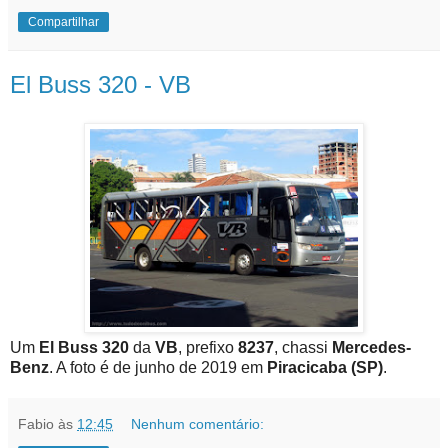
Compartilhar
El Buss 320 - VB
Um
El Buss 320
da
VB
, prefixo
8237
, chassi
Mercedes-
Benz
. A foto é de junho de 2019 em
Piracicaba (SP)
.
Fabio
às
12:45
Nenhum comentário: