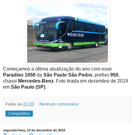
Começamos a última atualização do ano com esse
Paradiso 1050
da
São Paulo São Pedro
, prefixo
950
,
chassi
Mercedes-Benz
. Foto tirada em dezembro de 2019
em
São Paulo (SP)
.
Fabio
às
21:03
Nenhum comentário:
Compartilhar
segunda-feira, 23 de dezembro de 2019