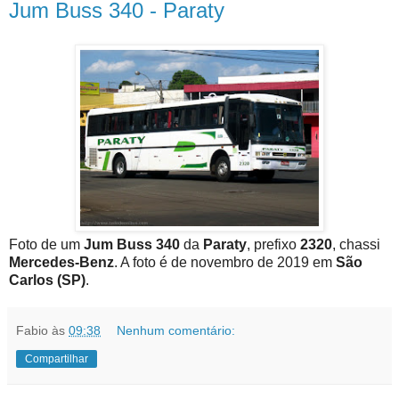
Jum Buss 340 - Paraty
Foto de um
Jum Buss 340
da
Paraty
, prefixo
2320
, chassi
Mercedes-Benz
. A foto é de novembro de 2019 em
São
Carlos (SP)
.
Fabio
às
09:38
Nenhum comentário:
Compartilhar