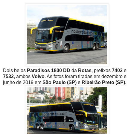
Dois belos
Paradisos 1800 DD
da
Rotas
, prefixos
7402
e
7532
, ambos
Volvo
. As fotos foram tiradas em dezembro e
junho de 2019 em
São Paulo (SP)
e
Ribeirão Preto (SP)
.