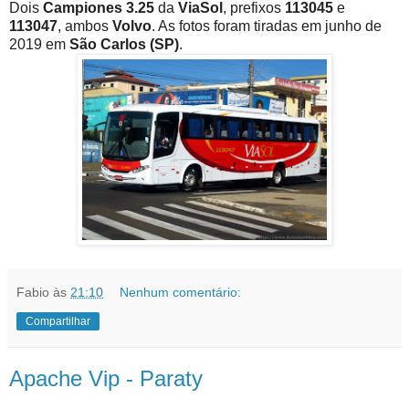
Dois
Campiones 3.25
da
ViaSol
, prefixos
113045
e
113047
, ambos
Volvo
. As fotos foram tiradas em junho de
2019 em
São Carlos (SP)
.
Fabio
às
21:10
Nenhum comentário:
Compartilhar
Apache Vip - Paraty