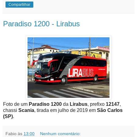
Compartilhar
Paradiso 1200 - Lirabus
Foto de um
Paradiso 1200
da
Lirabus
, prefixo
12147
,
chassi
Scania
, tirada em julho de 2019 em
São Carlos
(SP)
.
Fabio
às
13:00
Nenhum comentário: