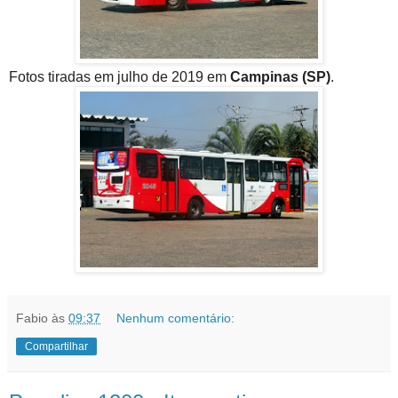
Fotos tiradas em julho de 2019 em
Campinas (SP)
.
Fabio
às
09:37
Nenhum comentário:
Compartilhar