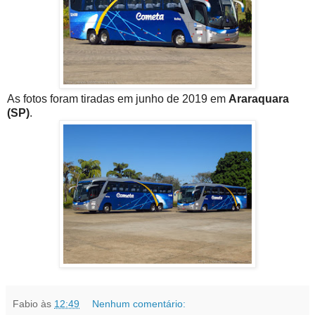
As fotos foram tiradas em junho de 2019 em
Araraquara
(SP)
.
Fabio
às
12:49
Nenhum comentário: