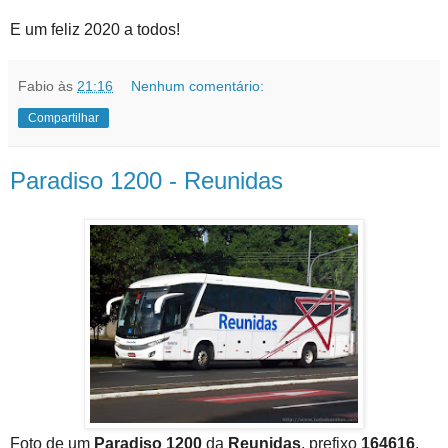
E um feliz 2020 a todos!
Fabio
às
21:16
Nenhum comentário:
Compartilhar
Paradiso 1200 - Reunidas
Foto de um
Paradiso 1200
da
Reunidas
, prefixo
164616
,