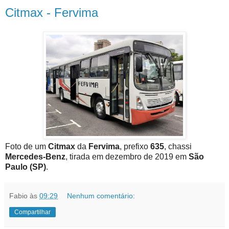
Citmax - Fervima
Foto de um
Citmax
da
Fervima
, prefixo
635
, chassi
Mercedes-Benz
, tirada em dezembro de 2019 em
São
Paulo (SP)
.
Fabio
às
09:29
Nenhum comentário:
Compartilhar