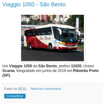
Viaggio 1050 - São Bento
Um
Viaggio 1050
da
São Bento
, prefixo
11020
, chassi
Scania
, fotografado em junho de 2019 em
Ribeirão Preto
(SP)
.
Fabio
às
09:31
Nenhum comentário:
Compartilhar