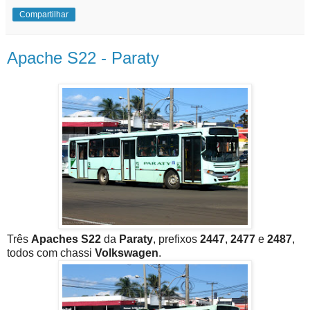
Compartilhar
Apache S22 - Paraty
Três
Apaches S22
da
Paraty
, prefixos
2447
,
2477
e
2487
,
todos com chassi
Volkswagen
.