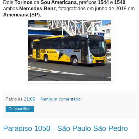
Dois
Torinos
da
Sou Americana
, prefixos
1544
e
1548
,
ambos
Mercedes-Benz
, fotografados em junho de 2019 em
Americana (SP)
.
Fabio
às
21:05
Nenhum comentário:
Compartilhar
Paradiso 1050 - São Paulo São Pedro