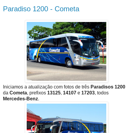
Paradiso 1200 - Cometa
Iniciamos a atualização com fotos de três
Paradisos 1200
da
Cometa
, prefixos
13125
,
14107
e
17203
, todos
Mercedes-Benz
.