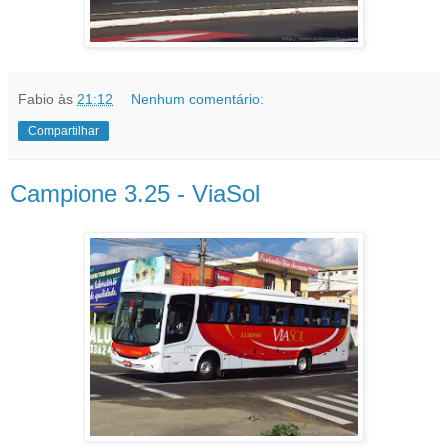
Fabio
às
21:12
Nenhum comentário:
Compartilhar
Campione 3.25 - ViaSol