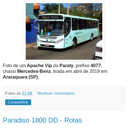
Foto de um
Apache Vip
da
Paraty
, prefixo
4077
,
chassi
Mercedes-Benz
, tirada em abril de 2019 em
Araraquara (SP)
.
Fabio
às
21:08
Nenhum comentário:
Compartilhar
Paradiso 1800 DD - Rotas