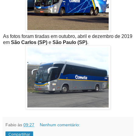
As fotos foram tiradas em outubro, abril e dezembro de 2019
em
São Carlos (SP)
e
São Paulo (SP)
.
Fabio
às
09:27
Nenhum comentário:
Compartilhar