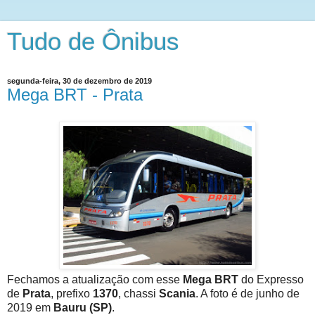
Tudo de Ônibus
segunda-feira, 30 de dezembro de 2019
Mega BRT - Prata
Fechamos a atualização com esse
Mega BRT
do Expresso
de
Prata
, prefixo
1370
, chassi
Scania
. A foto é de junho de
2019 em
Bauru (SP)
.