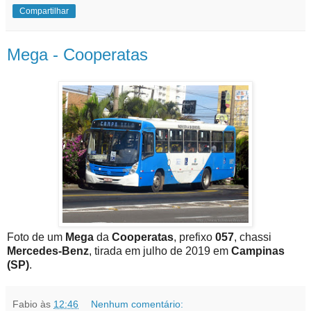
Compartilhar
Mega - Cooperatas
Foto de um
Mega
da
Cooperatas
, prefixo
057
, chassi
Mercedes-Benz
, tirada em julho de 2019 em
Campinas
(SP)
.
Fabio
às
12:46
Nenhum comentário: