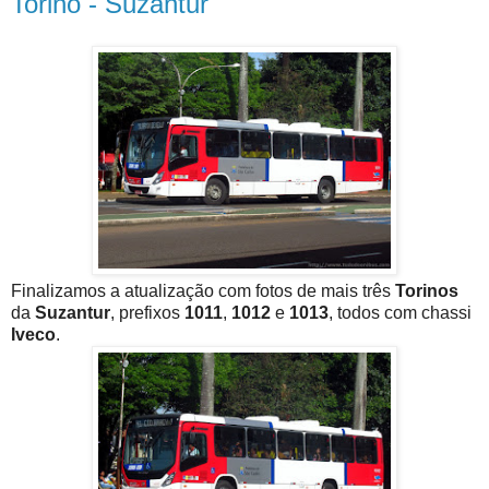
Torino - Suzantur
Finalizamos a atualização com fotos de mais três
Torinos
da
Suzantur
, prefixos
1011
,
1012
e
1013
, todos com chassi
Iveco
.