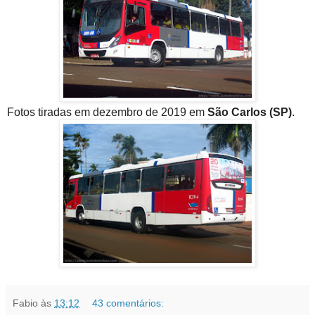
Fotos tiradas em dezembro de 2019 em
São Carlos (SP)
.
Fabio
às
13:12
43 comentários: