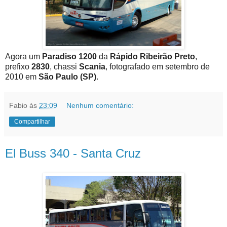
Agora um
Paradiso 1200
da
Rápido Ribeirão Preto
,
prefixo
2830
, chassi
Scania
, fotografado em setembro de
2010 em
São Paulo (SP)
.
Fabio
às
23:09
Nenhum comentário:
Compartilhar
El Buss 340 - Santa Cruz