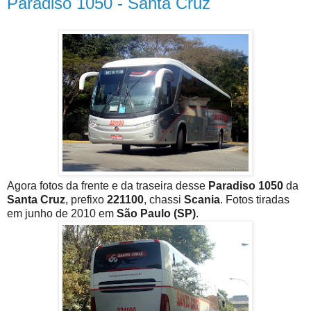
Paradiso 1050 - Santa Cruz
Agora fotos da frente e da traseira desse
Paradiso 1050
da
Santa Cruz
, prefixo
221100
, chassi
Scania
. Fotos tiradas
em junho de 2010 em
São Paulo (SP)
.