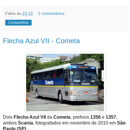
Fabio
às
23:19
2 comentários:
Compartilhar
Flecha Azul VII - Cometa
Dois
Flecha Azul VII
da
Cometa
, prefixos
1356
e
1357
,
ambos
Scania
, fotografados em novembro de 2010 em
São
Paulo (SP)
.