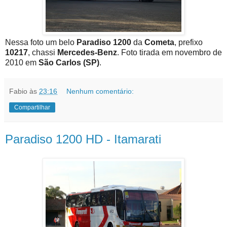
Nessa foto um belo
Paradiso 1200
da
Cometa
, prefixo
10217
, chassi
Mercedes-Benz
. Foto tirada em novembro de
2010 em
São Carlos (SP)
.
Fabio
às
23:16
Nenhum comentário:
Compartilhar
Paradiso 1200 HD - Itamarati