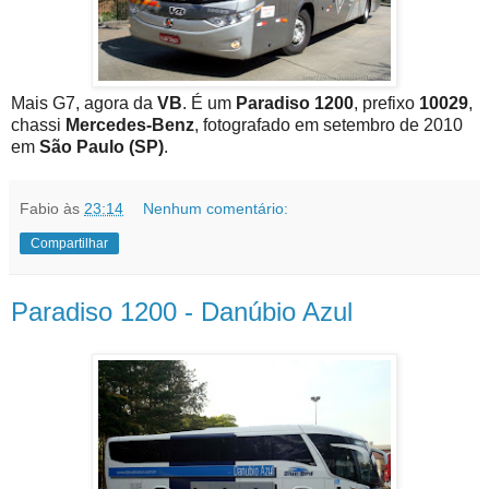
Mais G7, agora da
VB
. É um
Paradiso 1200
, prefixo
10029
,
chassi
Mercedes-Benz
, fotografado em setembro de 2010
em
São Paulo (SP)
.
Fabio
às
23:14
Nenhum comentário:
Compartilhar
Paradiso 1200 - Danúbio Azul