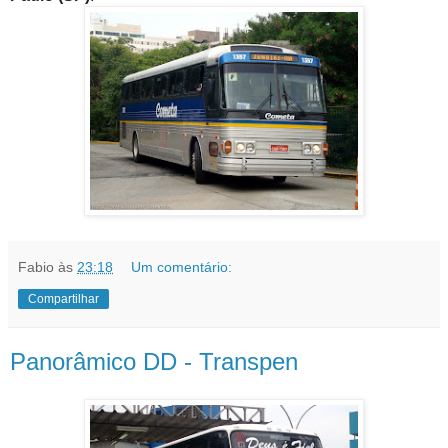
Fabio
às
23:18
Um comentário:
Compartilhar
Panorâmico DD - Transpen