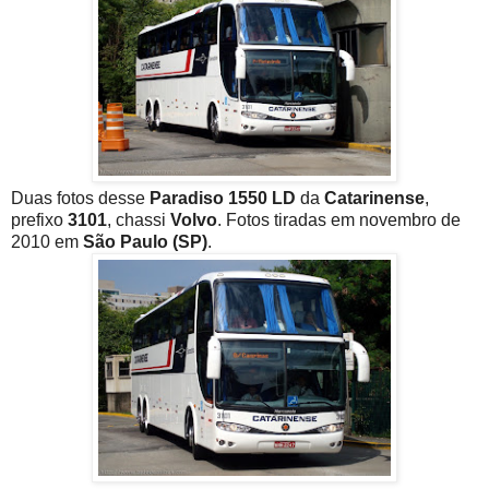
Duas fotos desse
Paradiso 1550 LD
da
Catarinense
,
prefixo
3101
, chassi
Volvo
. Fotos tiradas em novembro de
2010 em
São Paulo (SP)
.