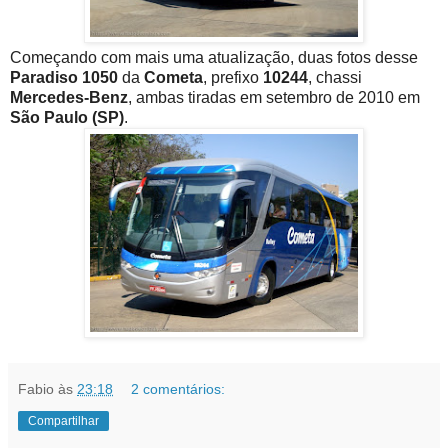
Começando com mais uma atualização, duas fotos desse
Paradiso 1050
da
Cometa
, prefixo
10244
, chassi
Mercedes-Benz
, ambas tiradas em setembro de 2010 em
São Paulo (SP)
.
Fabio
às
23:18
2 comentários:
Compartilhar