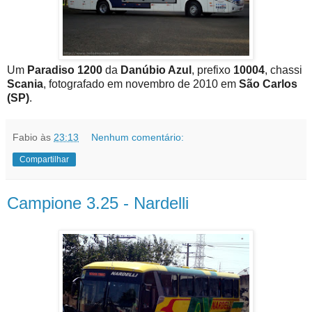
Um
Paradiso 1200
da
Danúbio Azul
, prefixo
10004
, chassi
Scania
, fotografado em novembro de 2010 em
São Carlos
(SP)
.
Fabio
às
23:13
Nenhum comentário:
Compartilhar
Campione 3.25 - Nardelli