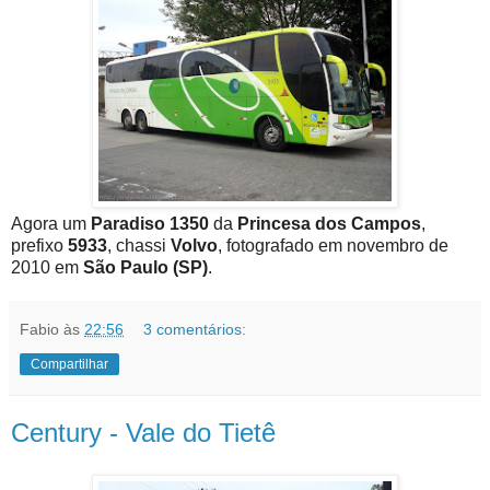
Agora um
Paradiso 1350
da
Princesa dos Campos
,
prefixo
5933
, chassi
Volvo
, fotografado em novembro de
2010 em
São Paulo (SP)
.
Fabio
às
22:56
3 comentários:
Compartilhar
Century - Vale do Tietê