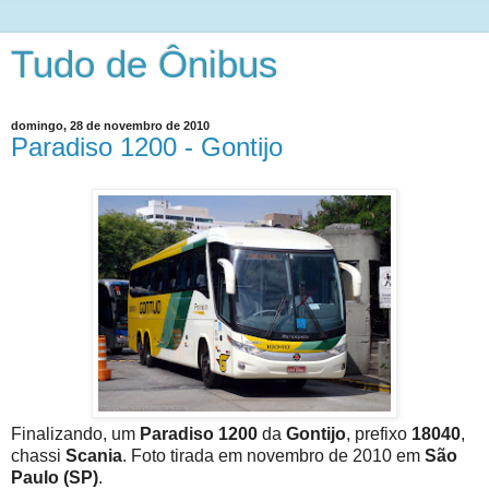
Tudo de Ônibus
domingo, 28 de novembro de 2010
Paradiso 1200 - Gontijo
Finalizando, um
Paradiso 1200
da
Gontijo
, prefixo
18040
,
chassi
Scania
. Foto tirada em novembro de 2010 em
São
Paulo (SP)
.