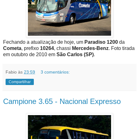
Fechando a atualização de hoje, um
Paradiso 1200
da
Cometa
, prefixo
10264
, chassi
Mercedes-Benz
. Foto tirada
em outubro de 2010 em
São Carlos (SP)
.
Fabio
às
23:59
3 comentários:
Compartilhar
Campione 3.65 - Nacional Expresso