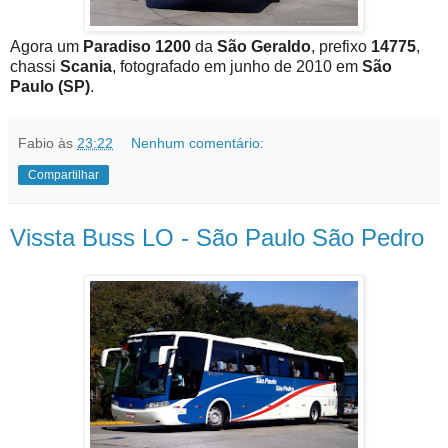
Agora um
Paradiso 1200
da
São Geraldo
, prefixo
14775
,
chassi
Scania
, fotografado em junho de 2010 em
São
Paulo (SP)
.
Fabio
às
23:22
Nenhum comentário:
Compartilhar
Vissta Buss LO - São Paulo São Pedro