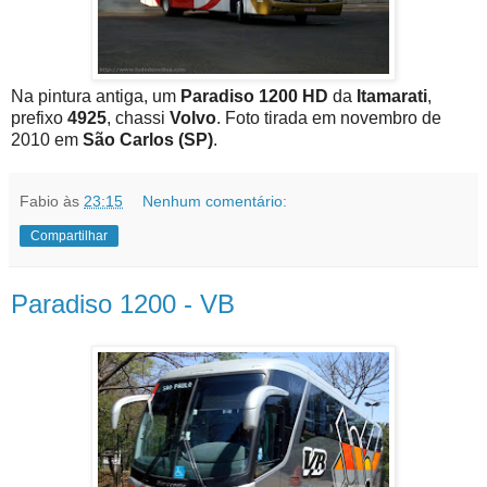
Na pintura antiga, um
Paradiso 1200 HD
da
Itamarati
,
prefixo
4925
, chassi
Volvo
. Foto tirada em novembro de
2010 em
São Carlos (SP)
.
Fabio
às
23:15
Nenhum comentário:
Compartilhar
Paradiso 1200 - VB