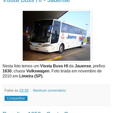
Nesta foto temos um
Vissta Buss HI
da
Jauense
, prefixo
1630
, chassi
Volkswagen
. Foto tirada em novembro de
2010 em
Limeira (SP)
.
Fabio
às
23:33
Nenhum comentário:
Compartilhar