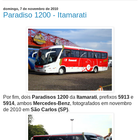
domingo, 7 de novembro de 2010
Paradiso 1200 - Itamarati
Por fim, dois
Paradisos 1200
da
Itamarati
, prefixos
5913
e
5914
, ambos
Mercedes-Benz
, fotografados em novembro
de 2010 em
São Carlos (SP)
.