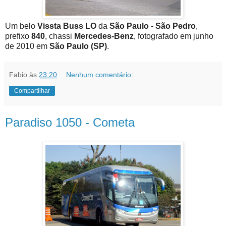
Um belo
Vissta Buss LO
da
São Paulo - São Pedro
,
prefixo
840
, chassi
Mercedes-Benz
, fotografado em junho
de 2010 em
São Paulo (SP)
.
Fabio
às
23:20
Nenhum comentário:
Compartilhar
Paradiso 1050 - Cometa