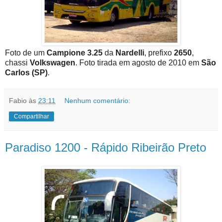
Foto de um
Campione 3.25
da
Nardelli
, prefixo
2650
,
chassi
Volkswagen
. Foto tirada em agosto de 2010 em
São
Carlos (SP)
.
Fabio
às
23:11
Nenhum comentário:
Compartilhar
Paradiso 1200 - Rápido Ribeirão Preto