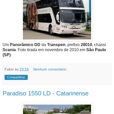
Um
Panorâmico DD
da
Transpen
, prefixo
28010
, chassi
Scania
. Foto tirada em novembro de 2010 em
São Paulo
(SP)
.
Fabio
às
23:16
Nenhum comentário:
Compartilhar
Paradiso 1550 LD - Catarinense