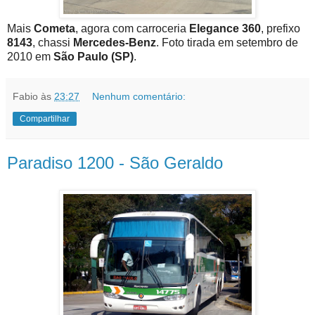
Mais
Cometa
, agora com carroceria
Elegance 360
, prefixo
8143
, chassi
Mercedes-Benz
. Foto tirada em setembro de
2010 em
São Paulo (SP)
.
Fabio
às
23:27
Nenhum comentário:
Compartilhar
Paradiso 1200 - São Geraldo