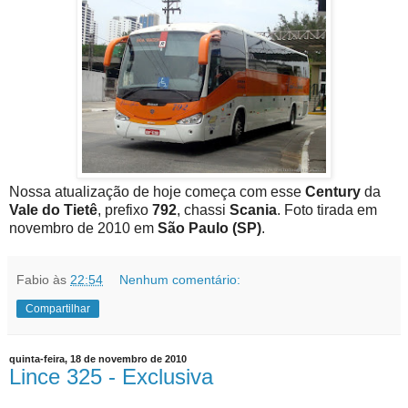
Nossa atualização de hoje começa com esse
Century
da
Vale do Tietê
, prefixo
792
, chassi
Scania
. Foto tirada em
novembro de 2010 em
São Paulo (SP)
.
Fabio
às
22:54
Nenhum comentário:
Compartilhar
quinta-feira, 18 de novembro de 2010
Lince 325 - Exclusiva