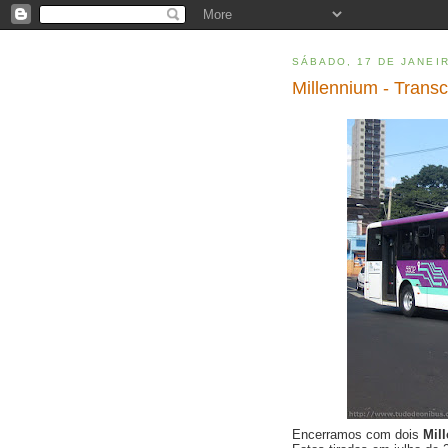
SÁBADO, 17 DE JANEI
Millennium - Trans
Encerramos com dois
Mil