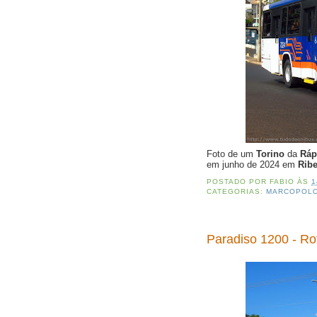
Foto de um
Torino
da
Ráp
em junho de 2024 em
Ribe
POSTADO POR
FABIO
ÀS
1
CATEGORIAS:
MARCOPOL
Paradiso 1200 - Ro