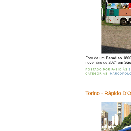
Foto de um
Paradiso 180
novembro de 2024 em
São
POSTADO POR
FABIO
ÀS
1
CATEGORIAS:
MARCOPOL
Torino - Rápido D'