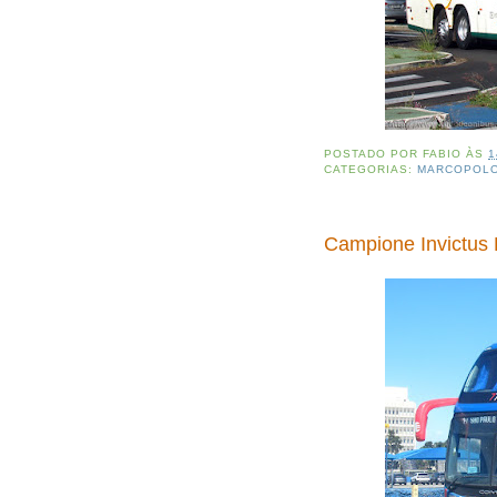
POSTADO POR
FABIO
ÀS
1
CATEGORIAS:
MARCOPOL
Campione Invictus