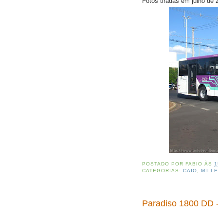
Fotos tiradas em julho de
POSTADO POR
FABIO
ÀS
1
CATEGORIAS:
CAIO
,
MILLE
Paradiso 1800 DD -