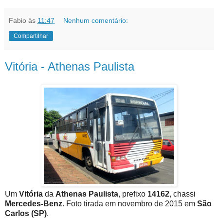
Fabio
às
11:47
Nenhum comentário:
Compartilhar
Vitória - Athenas Paulista
Um
Vitória
da
Athenas Paulista
, prefixo
14162
, chassi
Mercedes-Benz
. Foto tirada em novembro de 2015 em
São
Carlos (SP)
.