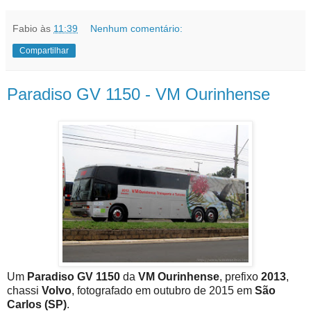
Fabio
às
11:39
Nenhum comentário:
Compartilhar
Paradiso GV 1150 - VM Ourinhense
Um
Paradiso GV 1150
da
VM Ourinhense
, prefixo
2013
,
chassi
Volvo
, fotografado em outubro de 2015 em
São
Carlos (SP)
.