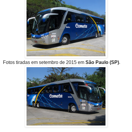
Fotos tiradas em setembro de 2015 em
São Paulo (SP)
.