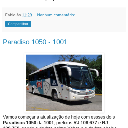
Fabio
às
11:29
Nenhum comentário:
Compartilhar
Paradiso 1050 - 1001
Vamos começar a atualização de hoje com essses dois
Paradisos 1050
da
1001
, prefixos
RJ 108.677
e
RJ