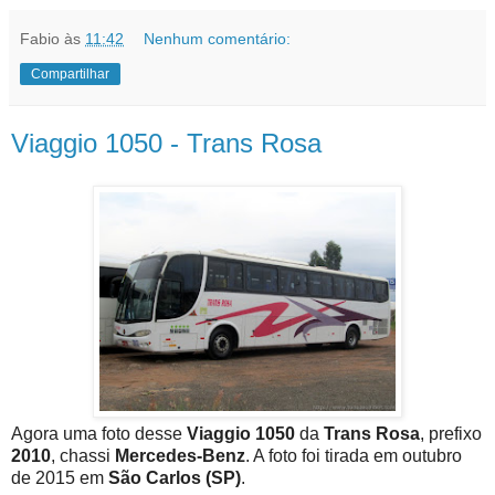
Fabio
às
11:42
Nenhum comentário:
Compartilhar
Viaggio 1050 - Trans Rosa
Agora uma foto desse
Viaggio 1050
da
Trans Rosa
, prefixo
2010
, chassi
Mercedes-Benz
. A foto foi tirada em outubro
de 2015 em
São Carlos (SP)
.