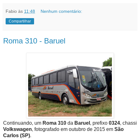
Fabio
às
11:48
Nenhum comentário:
Compartilhar
Roma 310 - Baruel
Continuando, um
Roma 310
da
Baruel
, prefixo
0324
, chassi
Volkswagen
, fotografado em outubro de 2015 em
São
Carlos (SP)
.