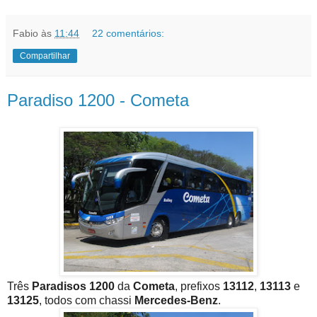
Fabio
às
11:44
22 comentários:
Compartilhar
Paradiso 1200 - Cometa
Três
Paradisos 1200
da
Cometa
, prefixos
13112
,
13113
e
13125
, todos com chassi
Mercedes-Benz
.